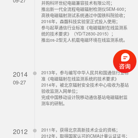
09-27
并购科环世纪电磁兼容技术有限公司；
推出新一代全流程电磁辐射检测仪SEM-600；
高铁电磁辐射测试系统通过中国铁科院验收；
2016年，森馥科技实验室正式投入使用；
参与起草通信行业标准《电磁辐射在线监测系
统的技术要求》（YD/T2830-2015）；
推出os-2型无人机载电磁环境在线监测系统。
2014
2013年，参与编写中华人民共和国通信行业标
准《电磁辐射在线监测系统的技术要求》
09-27
2014年，被北京辐射安全技术中心吸收为基站
验收监测入网单位；
完成中国移动设计院移动通信基站电磁辐射监
测车的研制。
2012
2011年，获得北京高新技术企业的资格；
2012年，取得国家认可的CMA计量认证证书；