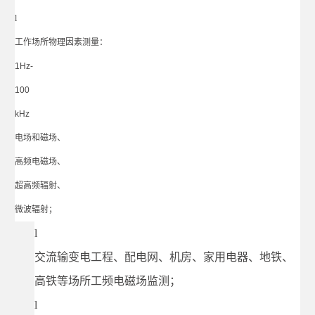
l
工作场所物理因素测量：
1Hz-
100
kHz
电场和磁场、
高频电磁场、
超高频辐射、
微波辐射；
l
交流输变电工程、配电网、机房、家用电器、地铁、
高铁等场所工频电磁场监测；
l