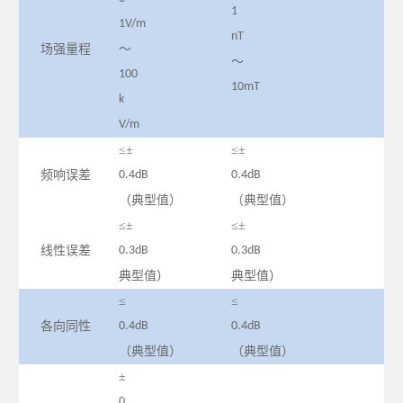
1
1V/m
nT
场强量程
～
～
100
10mT
k
V/m
≤±
≤±
频响误差
0.4dB
0.4dB
（典型值）
（典型值）
≤±
≤±
线性误差
0.3dB
0.3dB
典型值）
典型值）
≤
≤
各向同性
0.4dB
0.4dB
（典型值）
（典型值）
±
0