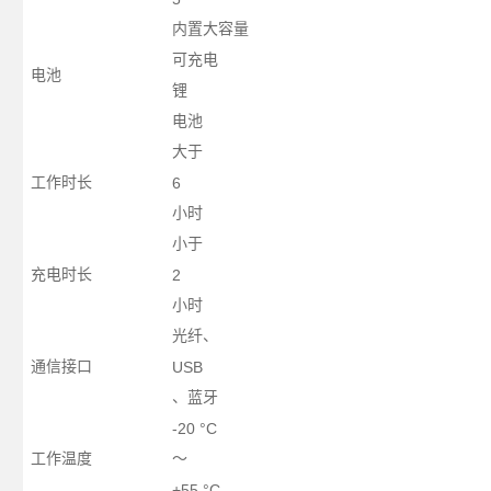
内置大容量
可充电
电池
锂
电池
大于
工作时长
6
小时
小于
充电时长
2
小时
光纤、
通信接口
USB
、蓝牙
-20 °C
工作温度
～
+55 °C