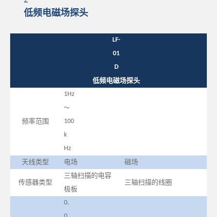
低频电磁场探头
LF-
01
D
低频电磁场探头
1Hz
～
频率范围
100
k
Hz
天线类型
电场
磁场
三轴扫描的电容
传感器类型
三轴扫描的线圈
极板
0.
0