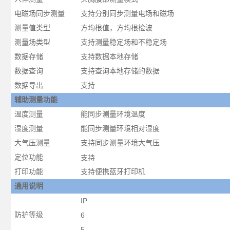
电磁场同步测量
支持分别同步测量电场和磁场
测量值类型
方均根值，方均根检波
测量场类型
支持测量稳定场和不稳定场
数据存储
支持数据本地存储
数据查询
支持查询本地存储的数据
数据导出
支持
辅助测量功能
温度测量
能同步测量环境温度
湿度测量
能同步测量环境相对湿度
大气压测量
支持同步测量环境大气压
定位功能
支持
打印功能
支持便携蓝牙打印机
通用说明
IP
防护等级
6
5