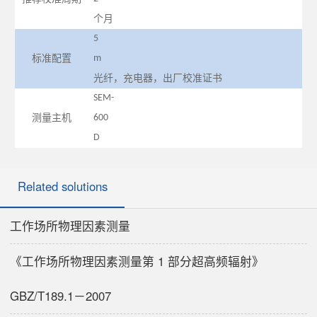
个月
5
标准配置
m
光纤，充电器，出厂校准证书
SEM-
测量主机
600
D
Related solutions
工作场所物理因素测量
《工作场所物理因素测量第 1 部分超高频辐射》
GBZ/T189.1－2007