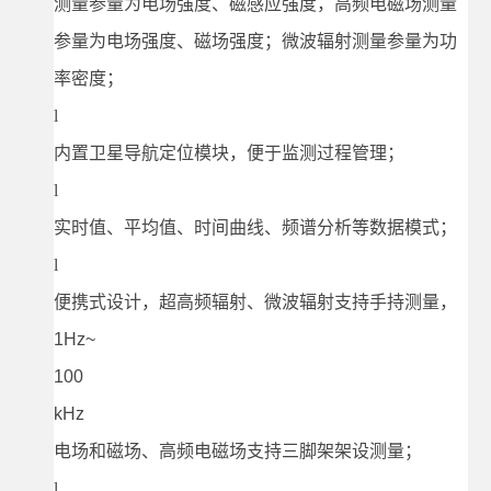
测量参量为电场强度、磁感应强度，高频电磁场测量
参量为电场强度、磁场强度；微波辐射测量参量为功
率密度；
l
内置卫星导航定位模块，便于监测过程管理；
l
实时值、平均值、时间曲线、频谱分析等数据模式；
l
便携式设计，超高频辐射、微波辐射支持手持测量，
1Hz~
100
kHz
电场和磁场、高频电磁场支持三脚架架设测量；
l