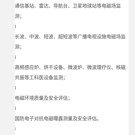
通信基站、雷达、导航台、卫星地球站等电磁场监
测；
l
长波、中波、短波、超短波等广播电视设施电磁场监
测；
l
高频感应炉、烘干设备、微波炉、微波理疗仪、核磁
共振等工科医设备监测；
l
电磁环境质量及安全评估；
l
国防电子对抗电磁曝露测量及安全评估。
l