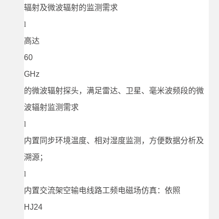
辐射及微波辐射的监测需求
l
高达
60
GHz
的微波辐射探头，满足雷达、卫星、毫米波频段的微
波辐射监测需求
l
内置同步环境温度、相对湿度监测，方便数据分析及
溯源；
l
内置交流架空输电线路工频电磁场仿真：依照
HJ24