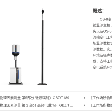
概述：
OS-
线监测主机、
头以及OS-
流输变电工
场监测数据
测数据。实
环境及噪声
成，支持工
变电系统环
《工作场所物理因素测量 第5部分 微波辐射》GBZ/T189.5-2007
《工作场所物理因素测量 第 2 部分 高频电磁场》 GBZ/T189.2－2007