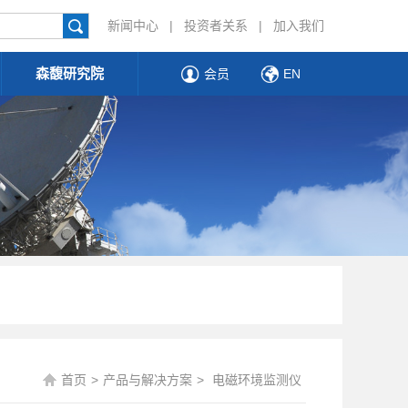
新闻中心
|
投资者关系
|
加入我们
森馥研究院
会员
EN
首页
>
产品与解决方案
>
电磁环境监测仪