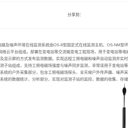
分享到：
电磁及噪声环境在线监测系统由OS-8型固定式在线监测主机、OS-NM型环境
网络云平台组成。部署在变电站等交流输变电工程现场，用于变电站等电
及显示屏的方式发布监测数据。实现远程工频电磁和噪声自动监测并实时
测子站组成，支持工频电磁场强度与噪声同步监测，非常适用于变电站等
系统的户外采集部分，包含工频电磁场探头、全天候户外传声器、噪声采
系统的数据统计、分析部分，实现对监测子站的监控，数据的收集、存储