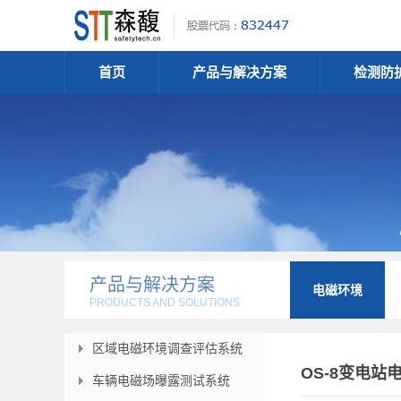
首页
产品与解决方案
检测防
产品与解决方案
电磁环境
PRODUCTS AND SOLUTIONS
区域电磁环境调查评估系统
OS-8变电
车辆电磁场曝露测试系统