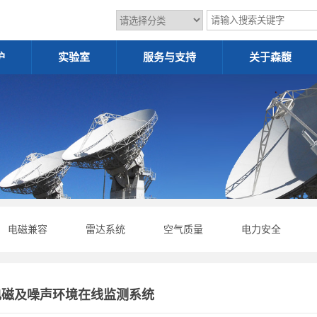
护
实验室
服务与支持
关于森馥
电磁兼容
雷达系统
空气质量
电力安全
站电磁及噪声环境在线监测系统