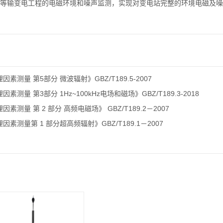
等输变电工程的电磁环境和噪声监测，实现对变电站完整的环境电磁及噪
素测量 第5部分 微波辐射》GBZ/T189.5-2007
素测量 第3部分 1Hz~100kHz电场和磁场》GBZ/T189.3-2018
素测量 第 2 部分 高频电磁场》 GBZ/T189.2－2007
素测量第 1 部分超高频辐射》GBZ/T189.1－2007